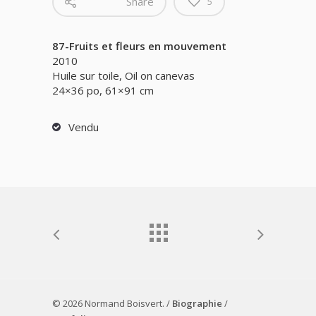
Share
5
87-Fruits et fleurs en mouvement
2010
Huile sur toile, Oil on canevas
24×36 po, 61×91 cm
Vendu
© 2026 Normand Boisvert. /
Biographie
/