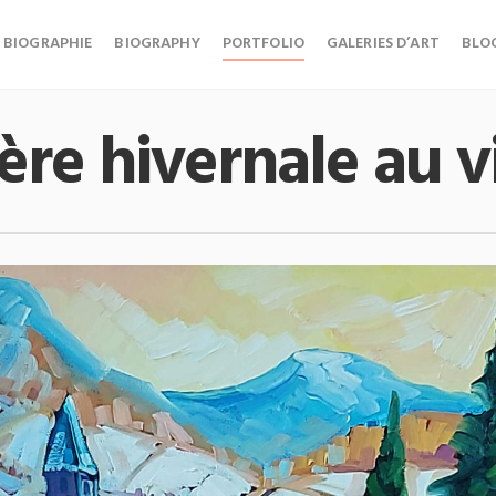
BIOGRAPHIE
BIOGRAPHY
PORTFOLIO
GALERIES D’ART
BLO
re hivernale au v