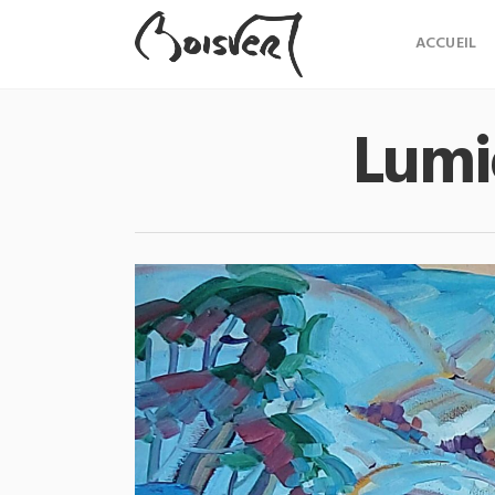
ACCUEIL
Lumiè