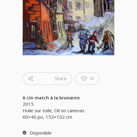
Share
42
6-Un match à la brunante
2015
Huile sur toile, Oil on canevas
60×40 po, 152×102 cm
Disponible