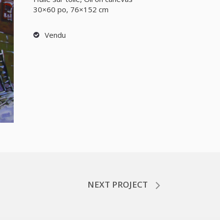
30×60 po, 76×152 cm
Vendu
NEXT PROJECT