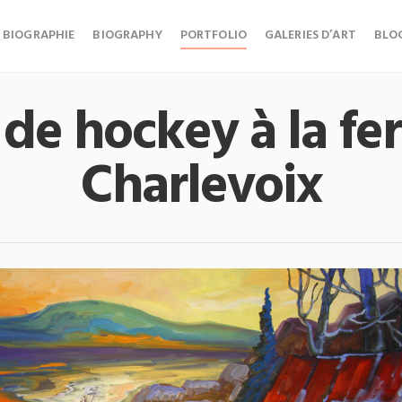
BIOGRAPHIE
BIOGRAPHY
PORTFOLIO
GALERIES D’ART
BLO
 de hockey à la f
Charlevoix