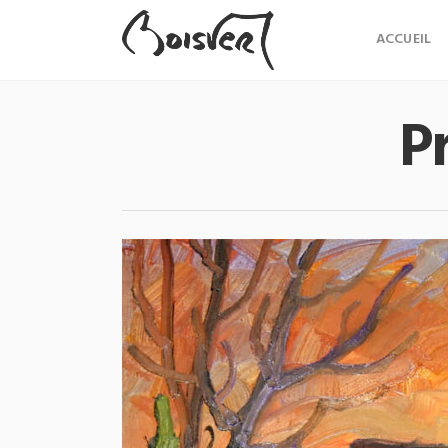
ACCUEIL
P