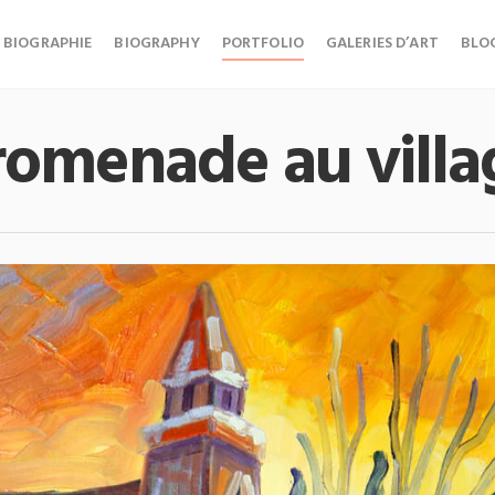
BIOGRAPHIE
BIOGRAPHY
PORTFOLIO
GALERIES D’ART
BLO
romenade au villa