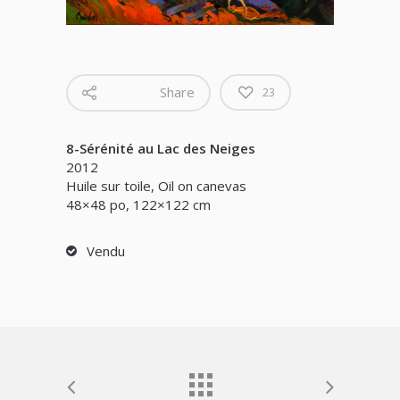
Share
23
8-Sérénité au Lac des Neiges
2012
Huile sur toile, Oil on canevas
48×48 po,
122×122 cm
Vendu