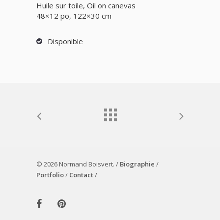
Huile sur toile, Oil on canevas
48×12 po, 122×30 cm
Disponible
© 2026 Normand Boisvert. /
Biographie
/
Portfolio
/
Contact
/