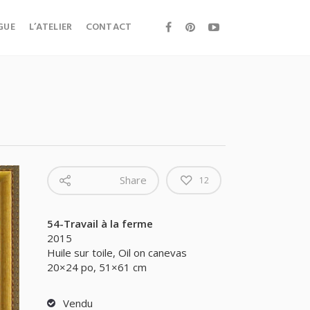
GUE
L’ATELIER
CONTACT
Share
12
54-Travail à la ferme
2015
Huile sur toile, Oil on canevas
20×24 po, 51×61 cm
Vendu