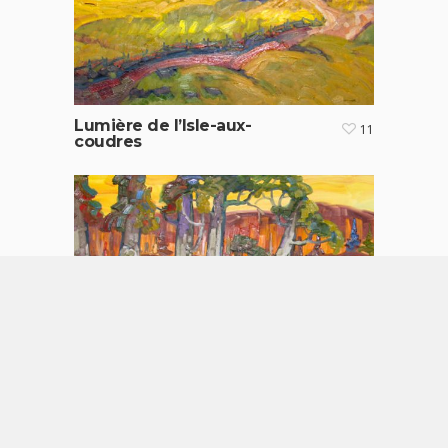
Lumière de l’Isle-aux-
11
coudres
Sérénité
13