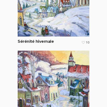
Sérénité hivernale
10