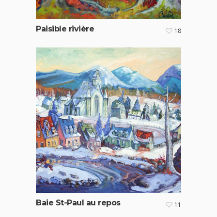
Paisible rivière
18
Baie St-Paul au repos
11