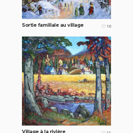
Sortie familiale au village
10
Village à la rivière
11