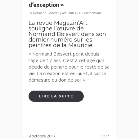
d’exception »
By
Normand Boisvert
|
Actualités
|
0 Commentaire
La revue Magazin’Art
souligne l’œuvre de
Normand Boisvert dans son
dernier numéro sur les
peintres de la Mauricie.
« Normand Boisvert peint depuis
l’âge de 17 ans. C’est à cet âge qu’il
décide de peindre pour le reste de sa
vie. La création est en lui. Et, il sait la
démesure du don de soi. »
LIRE LA SUITE
9 octobre 2017
1