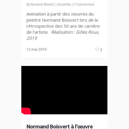
By
Normand Boisvert
|
Actualités
|
0 Commentaire
Animation à partir des oeuvres du
peintre Normand Boisvert lors de la
rétrospective des 50 ans de carrière
de l’artiste.
Réalisation : Gilles Roux,
2019
12 mai 2019
2
Normand Boisvert à l’œuvre