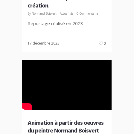
création.
By
Normand Boisvert
|
Actualités
|
0 Commentaire
Reportage réalisé en 2023
17 décembre 2023
2
Animation à partir des oeuvres
du peintre Normand Boisvert